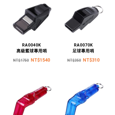
RA0040K
RA0070K
高級籃球專用哨
足球專用哨
NT$
1540
NT$
310
NT$
1750
NT$
350