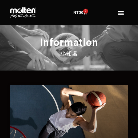
0
NT$
0
Information
小知識