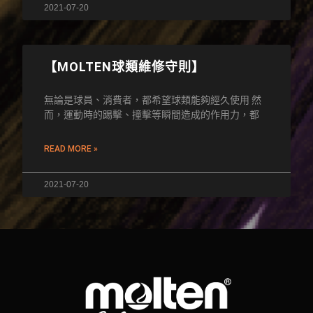
2021-07-20
【MOLTEN球類維修守則】
無論是球員、消費者，都希望球類能夠經久使用 然
而，運動時的踢擊、撞擊等瞬間造成的作用力，都
READ MORE »
2021-07-20