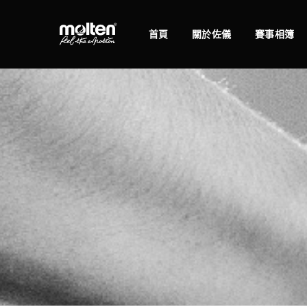
首頁
關於佐儀
賽事相簿