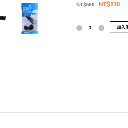
NT$
510
NT$
580
加入