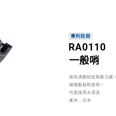
專利註冊
RA0110
一般哨
音色清脆短促無壓力感
練運動員時使用。
可直接用水清洗
產地：日本