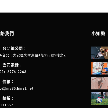
聯絡我們
小知識
台北總公司：
06台北市大安區忠孝東路4段333號9樓之2
公司電話：
02）2776-2263
信箱：
oi@ms35.hinet.net
統編：
4111557