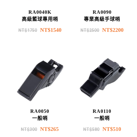
RA0040K
RA0090
高級籃球專用哨
專業高級手球哨
NT$
1540
NT$
2200
NT$
1750
NT$
2500
RA0050
RA0110
一般哨
一般哨
NT$
265
NT$
510
NT$
300
NT$
580