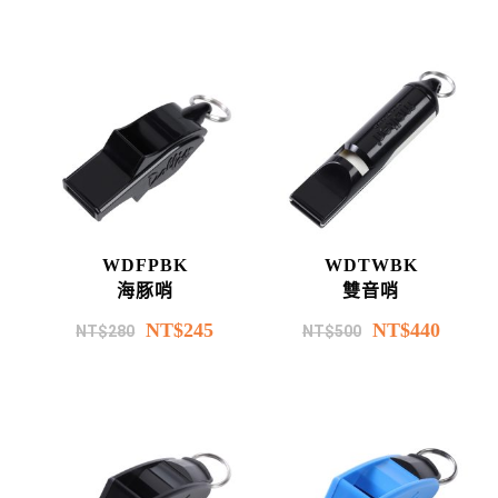
WDFPBK
WDTWBK
海豚哨
雙音哨
NT$
245
NT$
440
NT$
280
NT$
500