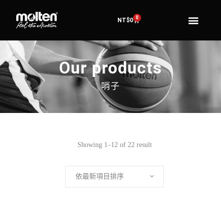
0
NT$
0
Our products
哨子
Showing 1–12 of 22 result
依最新項目排序