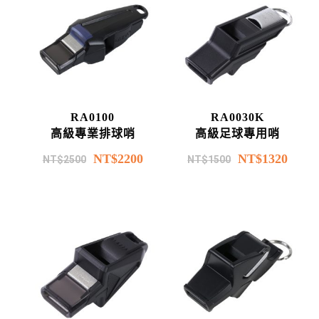
RA0100
RA0030K
高級專業排球哨
高級足球專用哨
NT$
2200
NT$
1320
NT$
2500
NT$
1500