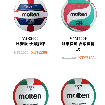
V5B5000
V5M5000
比賽級 沙灘排球
蜂巢旋風 合成皮排
球
NT$
2288
NT$
2600
NT$
3165
NT$
3600