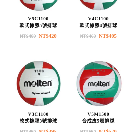
V5C1100
V4C1100
軟式橡膠5號排球
軟式橡膠4號排球
NT$
420
NT$
405
NT$
480
NT$
460
V3C1100
V5M1500
軟式橡膠3號排球
合成皮5號排球
NT$
395
NT$
570
NT$
450
NT$
650