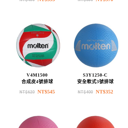
V4M1500
S3Y1250-C
合成皮4號排球
安全軟式3號排球
NT$
545
NT$
352
NT$
620
NT$
400