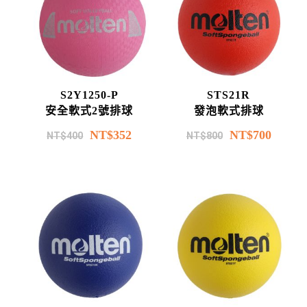
S2Y1250-P
STS21R
安全軟式2號排球
發泡軟式排球
NT$
352
NT$
700
NT$
400
NT$
800