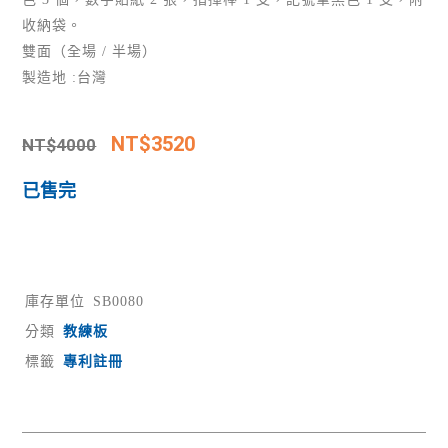
收納袋。
雙面（全場 / 半場）
製造地 :台灣
NT$
3520
NT$
4000
已售完
庫存單位
SB0080
分類
教練板
標籤
專利註冊