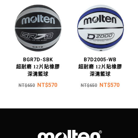
BGR7D-SBK
B7D2005-WB
超耐磨 12片貼橡膠
超耐磨 12片貼橡膠
深溝籃球
深溝籃球
NT$
570
NT$
570
NT$
650
NT$
650