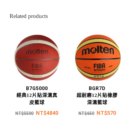
Related products
B7G5000
BGR7D
經典12片貼深溝真
超耐磨12片貼橡膠
皮籃球
深溝籃球
NT$
4840
NT$
570
NT$
5500
NT$
650