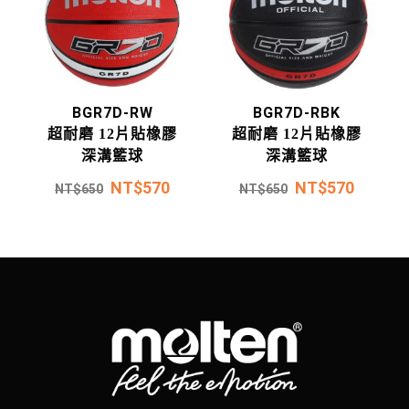
BGR7D-RW
BGR7D-RBK
超耐磨 12片貼橡膠
超耐磨 12片貼橡膠
深溝籃球
深溝籃球
NT$
570
NT$
570
NT$
650
NT$
650