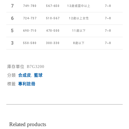
7
749-780
567-650
12歲或國中以上
7~8
6
724-737
510-567
12歲以上女性
7~8
5
690-710
470-500
11歲以下
7~8
3
550-580
300-330
8歲以下
7~8
庫存單位
B7G3200
分類
合成皮
,
籃球
標籤
專利註冊
Related products