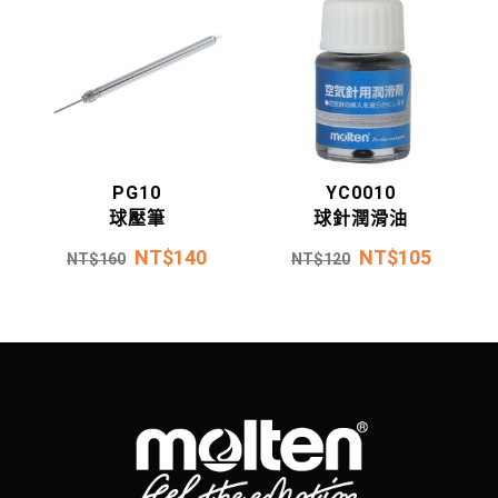
PG10
YC0010
球壓筆
球針潤滑油
NT$
140
NT$
105
NT$
160
NT$
120