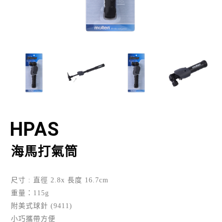
HPAS
海馬打氣筒
尺寸 : 直徑 2.8x 長度 16.7cm
重量：115g
附美式球針 (9411)
小巧攜帶方便