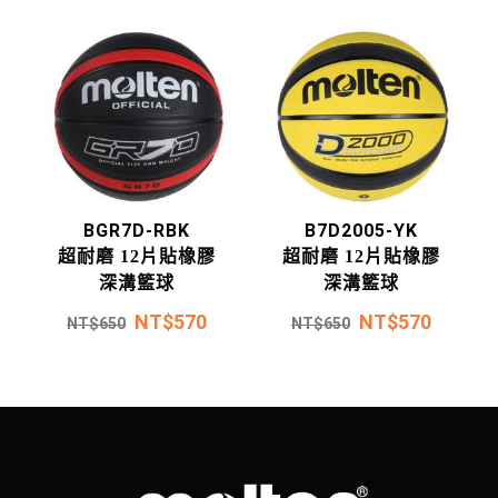
BGR7D-RBK
B7D2005-YK
超耐磨 12片貼橡膠
超耐磨 12片貼橡膠
深溝籃球
深溝籃球
NT$
570
NT$
570
NT$
650
NT$
650