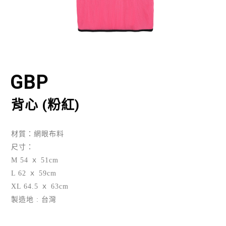
GBP
背心 (粉紅)
材質：網眼布料
尺寸：
M 54 ｘ 51cm
L 62 ｘ 59cm
XL 64.5 ｘ 63cm
製造地 : 台灣