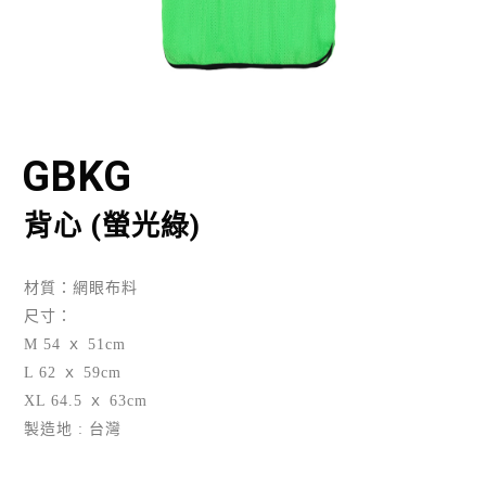
GBKG
背心 (螢光綠)
材質：網眼布料
尺寸：
M 54 ｘ 51cm
L 62 ｘ 59cm
XL 64.5 ｘ 63cm
製造地 : 台灣