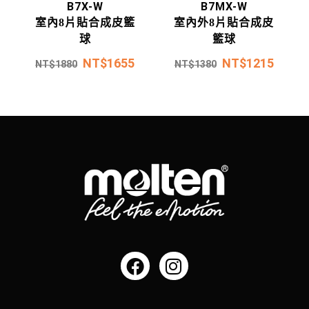
B7X-W
B7MX-W
室內8片貼合成皮籃
室內外8片貼合成皮
球
籃球
NT$
1655
NT$
1215
NT$
1880
NT$
1380