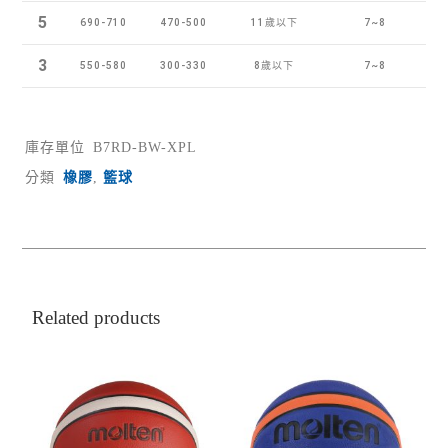
5
690-710
470-500
11歲以下
7~8
3
550-580
300-330
8歲以下
7~8
庫存單位
B7RD-BW-XPL
分類
橡膠
,
籃球
Related products