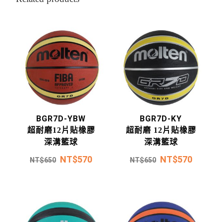
BGR7D-YBW
BGR7D-KY
超耐磨12片貼橡膠
超耐磨 12片貼橡膠
深溝籃球
深溝籃球
NT$
570
NT$
570
NT$
650
NT$
650