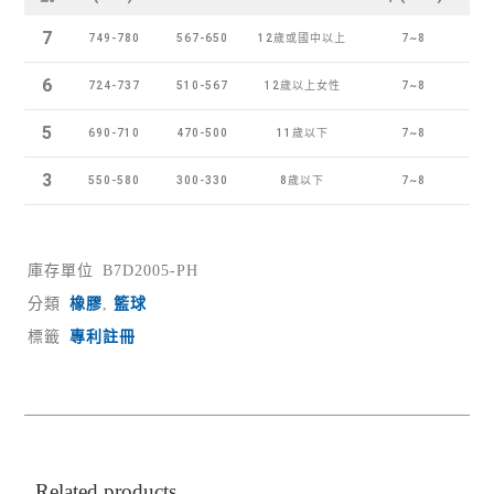
7
749-780
567-650
12歲或國中以上
7~8
6
724-737
510-567
12歲以上女性
7~8
5
690-710
470-500
11歲以下
7~8
3
550-580
300-330
8歲以下
7~8
庫存單位
B7D2005-PH
分類
橡膠
,
籃球
標籤
專利註冊
Related products