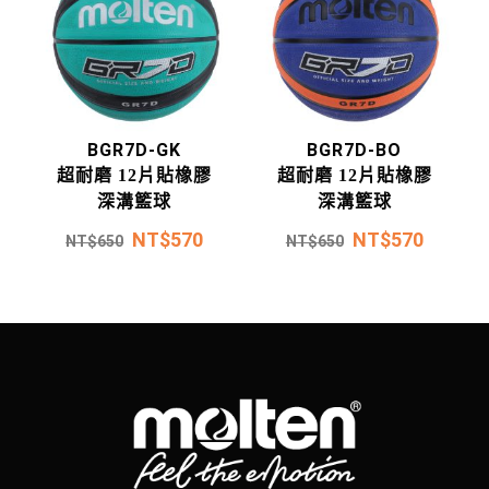
BGR7D-GK
BGR7D-BO
超耐磨 12片貼橡膠
超耐磨 12片貼橡膠
深溝籃球
深溝籃球
NT$
570
NT$
570
NT$
650
NT$
650