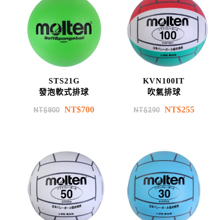
STS21G
KVN100IT
發泡軟式排球
吹氣排球
NT$
700
NT$
255
NT$
800
NT$
290