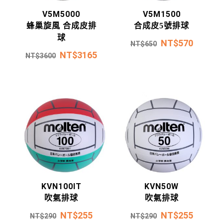
V5M5000
V5M1500
蜂巢旋風 合成皮排
合成皮5號排球
球
NT$
570
NT$
650
NT$
3165
NT$
3600
KVN100IT
KVN50W
吹氣排球
吹氣排球
NT$
255
NT$
255
NT$
290
NT$
290