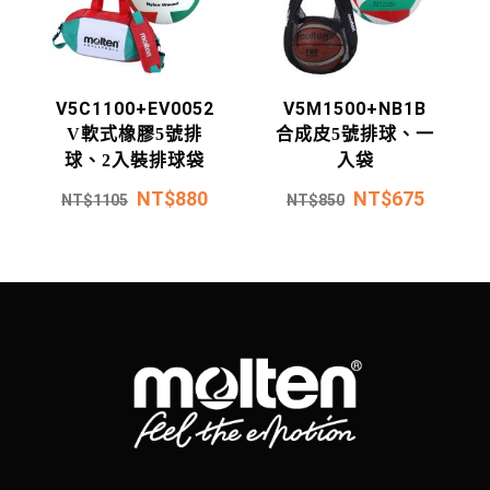
V5C1100+EV0052
V5M1500+NB1B
V軟式橡膠5號排
合成皮5號排球、一
球、2入裝排球袋
入袋
NT$
880
NT$
675
NT$
1105
NT$
850