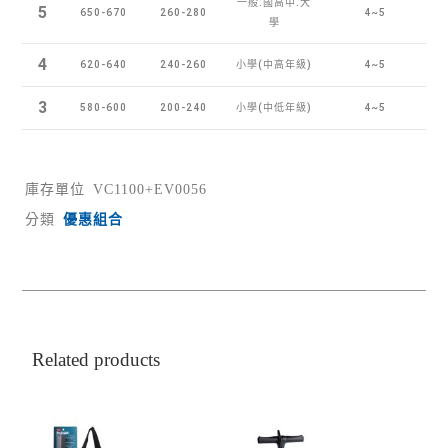
一般.國高中.大
5
650-670
260-280
4~5
學
4
620-640
240-260
小學(中高年級)
4~5
3
580-600
200-240
小學(中低年級)
4~5
庫存單位
VC1100+EV0056
分類
優惠組合
Related products