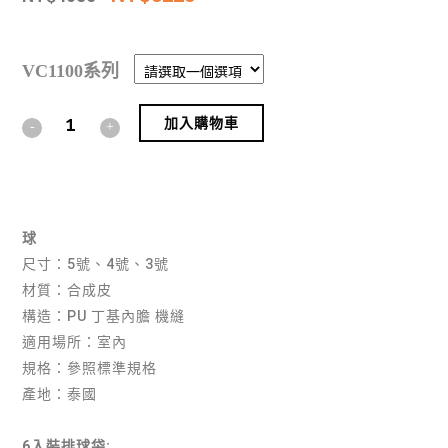
VC1100系列
加入購物車
Alternative:
球
尺寸：5號、4號、3號
材質：合成皮
構造：PU 丁基內膽 機縫
適用場所：室內
規格：參照標準規格
產地：泰國
6入裝排球袋: