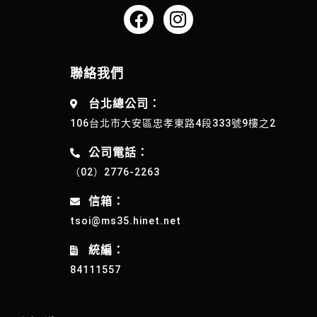
聯絡我們
台北總公司：
106台北市大安區忠孝東路4段333號9樓之2
公司電話：
（02）2776-2263
信箱：
tsoi@ms35.hinet.net
統編：
84111557