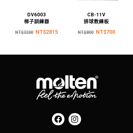
DV6003
CB-11V
梯子訓練器
排球教練板
NT$
2815
NT$
700
NT$
3200
NT$
800