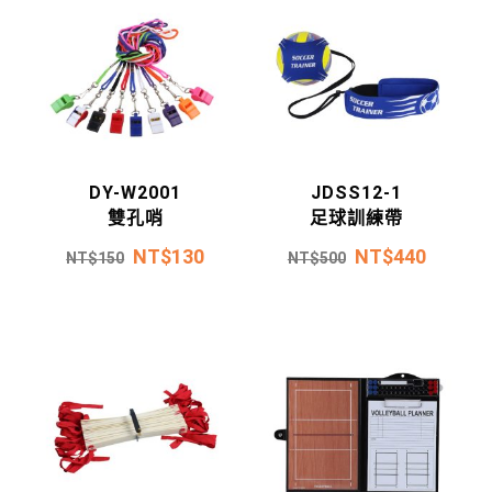
DY-W2001
JDSS12-1
雙孔哨
足球訓練帶
NT$
130
NT$
440
NT$
150
NT$
500