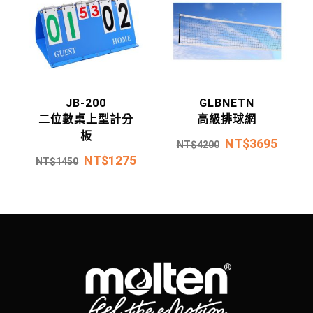
JB-200
GLBNETN
二位數桌上型計分
高級排球網
板
NT$
3695
NT$
4200
NT$
1275
NT$
1450