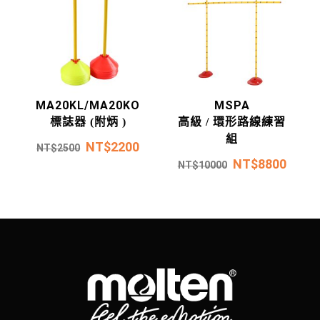
MA20KL/MA20KO
MSPA
標誌器 (附炳 )
高級 / 環形路線練習
組
NT$
2200
NT$
2500
NT$
8800
NT$
10000