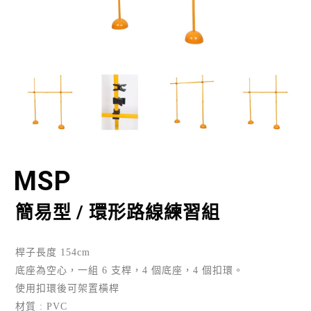
MSP
簡易型 / 環形路線練習組
桿子長度 154cm
底座為空心，一組 6 支桿，4 個底座，4 個扣環。
使用扣環後可架置橫桿
材質 : PVC