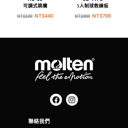
可調式跳欄
5人制球教練板
NT$
440
NT$
700
NT$
500
NT$
800
聯絡我們