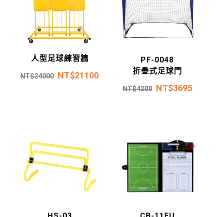
人型足球練習牆
PF-0048
折疊式足球門
NT$
21100
NT$
24000
NT$
3695
NT$
4200
HS-03
CB-11FU