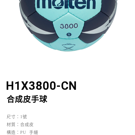
H1X3800-CN
合成皮手球
尺寸：1號
材質：合成皮
構造：PU 手縫