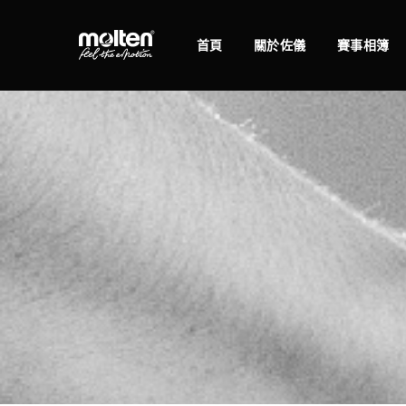
首頁
關於佐儀
賽事相簿