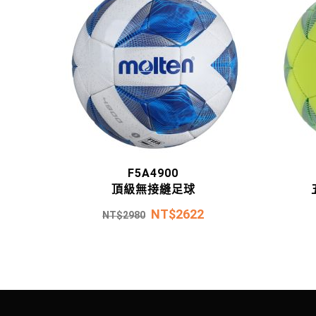
F5A4900
頂級無接縫足球
NT$
2622
NT$
2980