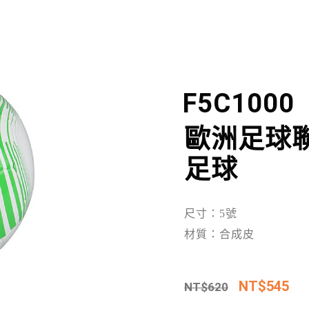
F5C1000
歐洲足球聯
足球
尺寸：5號
材質：合成皮
NT$
545
NT$
620