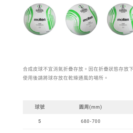
合成皮球不宜消氣折疊存放。因在折疊狀態存放
使用後請將球存放在乾燥通風的場所。
球號
圓周(mm)
5
680-700