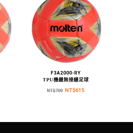
F3A2000-RY
TPU機縫無接縫足球
NT$
615
NT$
700