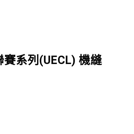
賽系列(UECL) 機縫