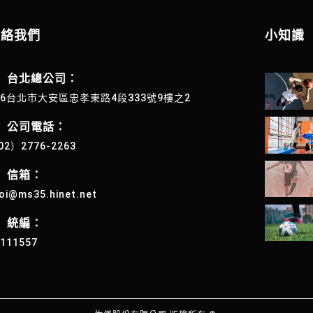
聯絡我們
小知識
台北總公司：
06台北市大安區忠孝東路4段333號9樓之2
公司電話：
02）2776-2263
信箱：
oi@ms35.hinet.net
統編：
4111557