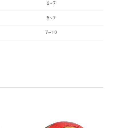
6~7
6~7
7~10