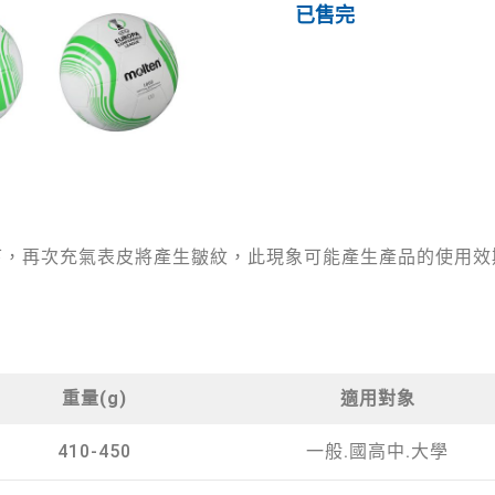
已售完
下，再次充氣表皮將產生皺紋，此現象可能產生產品的使用效
重量(g)
適用對象
410-450
一般.國高中.大學