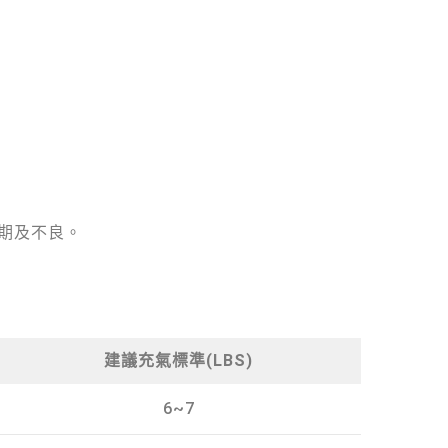
期及不良。
建議充氣標準(LBS)
6~7