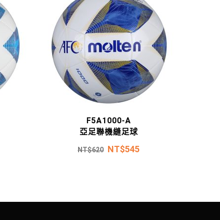
F5A1000-A
亞足聯機縫足球
NT$
545
NT$
620