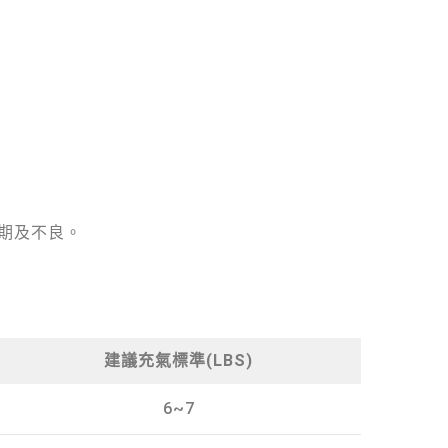
期及不良。
建議充氣標準(LBS)
6~7