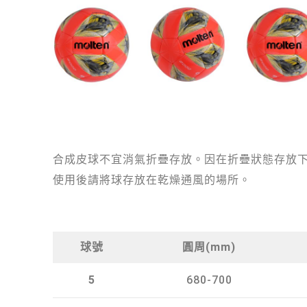
合成皮球不宜消氣折疊存放。因在折疊狀態存放
使用後請將球存放在乾燥通風的場所。
球號
圓周(mm)
5
680-700