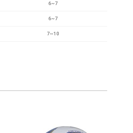
6~7
6~7
7~10