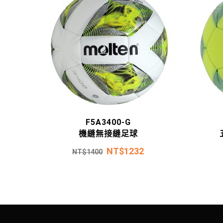
F5A3400-G
機縫無接縫足球
NT$
1232
NT$
1400