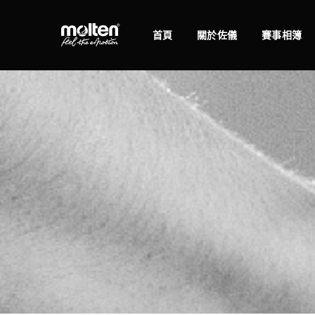
首頁
關於佐儀
賽事相簿