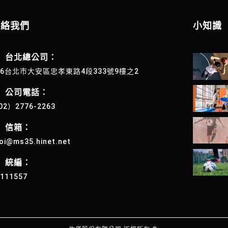
聯絡我們
小知識
台北總公司：
06台北市大安區忠孝東路4段333號9樓之2
公司電話：
02）2776-2263
信箱：
oi@ms35.hinet.net
統編：
4111557