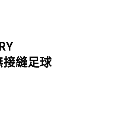
RY
無接縫足球