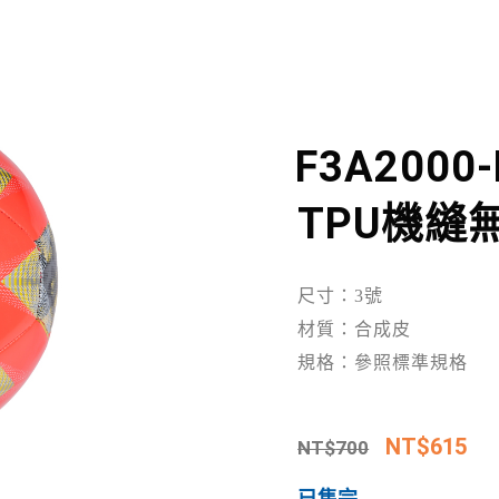
F3A2000-
TPU機縫
尺寸：3號
材質：合成皮
規格：參照標準規格
NT$
615
NT$
700