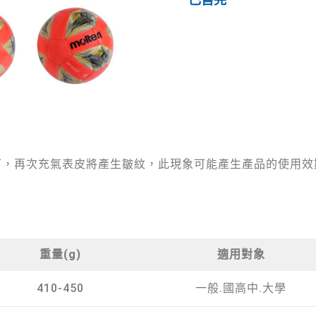
已售完
下，再次充氣表皮將產生皺紋，此現象可能產生產品的使用效
重量(g)
適用對象
410-450
一般.國高中.大學