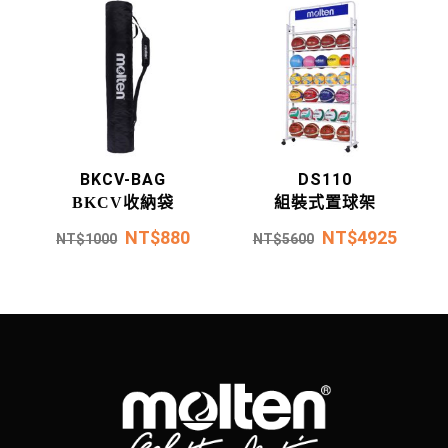
BKCV-BAG
DS110
BKCV收納袋
組裝式置球架
NT$
880
NT$
4925
NT$
1000
NT$
5600