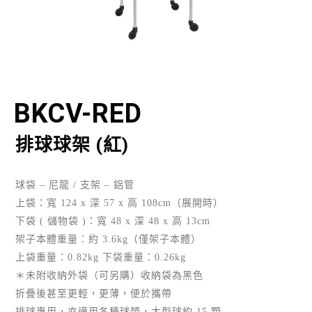
BKCV-RED
排球球架 (紅)
球袋 – 尼龍 / 支架 – 鋁管
上袋：寬 124 x 深 57 x 高 108cm（展開時）
下袋 ( 儲物袋 )：寬 48 x 深 48 x 高 13cm
架子本體重量：約 3.6kg（僅架子本體）
上袋重量：0.82kg 下袋重量：0.26kg
＊未附收納外袋（可另購）收納袋為黑色
折疊後甚至更輕，更薄，便於攜帶
排球專用，亦適用各種球類，大型球約 15 顆