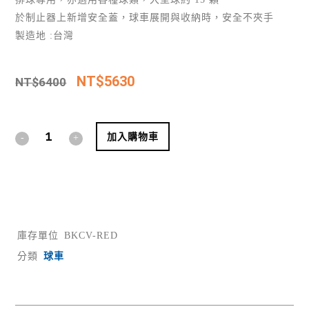
於制止器上新增安全蓋，球車展開與收納時，安全不夾手
製造地 :台灣
NT$
5630
NT$
6400
Alternative:
加入購物車
庫存單位
BKCV-RED
分類
球車