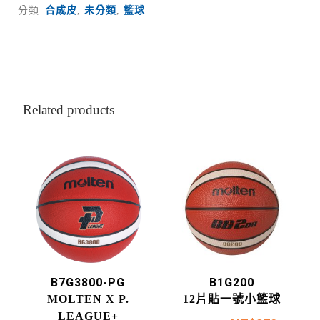
分類
合成皮
,
未分類
,
籃球
Related products
B7G3800-PG
B1G200
MOLTEN X P.
12片貼一號小籃球
LEAGUE+