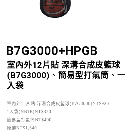
B7G3000+HPGB
室內外12片貼 深溝合成皮籃球
(B7G3000)、簡易型打氣筒、一
入袋
室內外12片貼 深溝合成皮籃球(B7G3000)NT$920
1入袋(NB1B)NT$320
簡易型打氣筒NT$400
原價NT$1,640