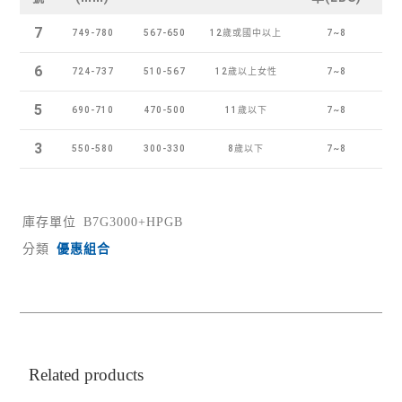
7
749-780
567-650
12歲或國中以上
7~8
6
724-737
510-567
12歲以上女性
7~8
5
690-710
470-500
11歲以下
7~8
3
550-580
300-330
8歲以下
7~8
庫存單位
B7G3000+HPGB
分類
優惠組合
Related products