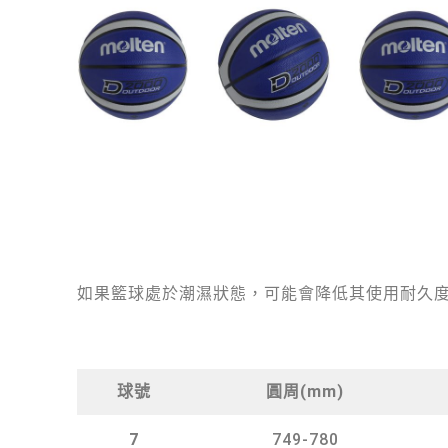
如果籃球處於潮濕狀態，可能會降低其使用耐久
球號
圓周(mm)
7
749-780