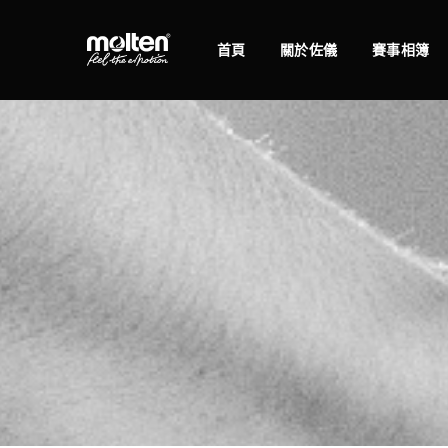
首頁
關於佐儀
賽事相簿