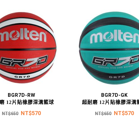
BGR7D-RW
BGR7D-GK
磨 12片貼橡膠深溝籃球
超耐磨 12片貼橡膠深溝
NT$
570
NT$
570
NT$
650
NT$
650