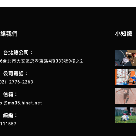
聯絡我們
小知識
台北總公司：
06台北市大安區忠孝東路4段333號9樓之2
公司電話：
02）2776-2263
信箱：
oi@ms35.hinet.net
統編：
4111557