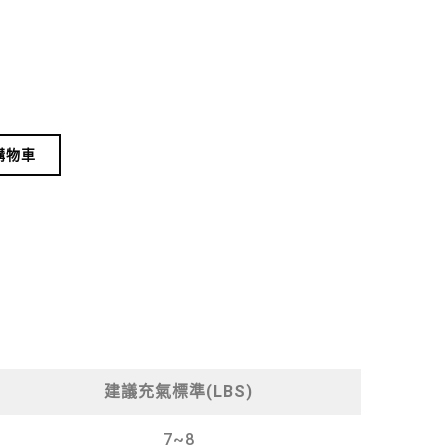
Alternative:
購物車
建議充氣標準(LBS)
7~8