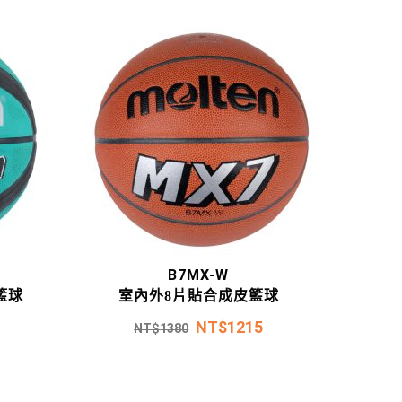
B7MX-W
籃球
室內外8片貼合成皮籃球
NT$
1215
NT$
1380