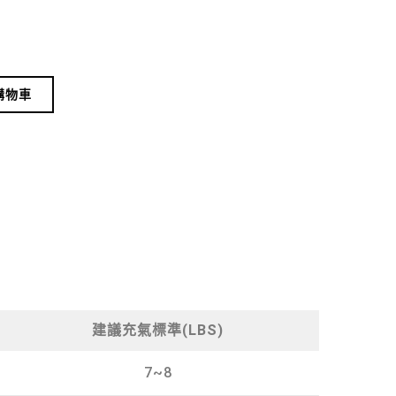
Alternative:
購物車
建議充氣標準(LBS)
7~8