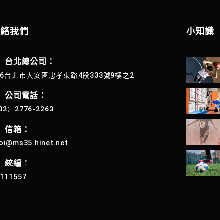
聯絡我們
小知識
台北總公司：
06台北市大安區忠孝東路4段333號9樓之2
公司電話：
02）2776-2263
信箱：
oi@ms35.hinet.net
統編：
4111557