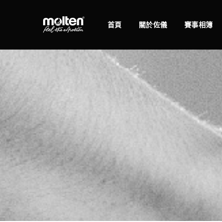
首頁
關於佐儀
賽事相簿