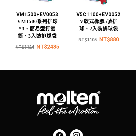
VM1500+EV0053
V5C1100+EV0052
VM1500系列排球
V軟式橡膠5號排
*3、簡易型打氣
球、2入裝排球袋
筒、3入裝排球袋
NT$
880
NT$
1105
NT$
2485
NT$
3124