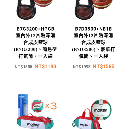
B7G3200+HPGB
B7D3500+NB1B
室內外12片貼深溝
室內外12片貼深溝
合成皮籃球
合成皮籃球
(B7G3200)、簡易型
(B7D3500)、豪華打
打氣筒、一入袋
氣筒、一入袋
NT$
1190
NT$
1585
NT$
1505
NT$
1998