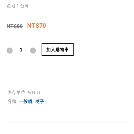
產地：台灣
NT$
70
NT$
80
Alternative:
加入購物車
庫存單位
WHIB
分類
一般哨
,
哨子