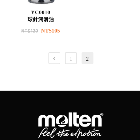
YC0010
球針潤滑油
NT$
105
NT$
120
1
2