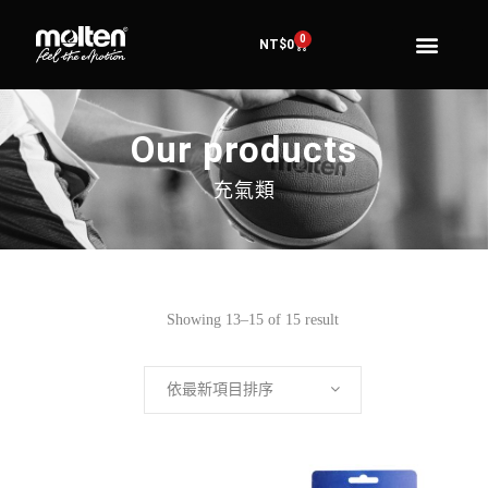
0
NT$
0
Our products
充氣類
Showing 13–15 of 15 result
依最新項目排序