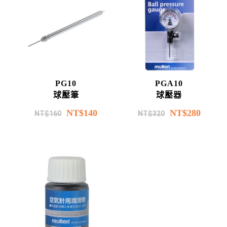
PG10
PGA10
球壓筆
球壓器
NT$
140
NT$
280
NT$
160
NT$
320