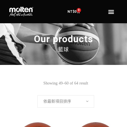
0
NT$
0
Our products
籃球
Showing 49–60 of 64 result
依最新項目排序