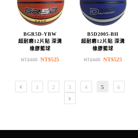
BGR5D-YBW
B5D2005-BH
超耐磨12片貼 深溝
超耐磨12片貼 深溝
橡膠籃球
橡膠籃球
NT$
525
NT$
525
NT$
600
NT$
600
1
2
3
4
5
6