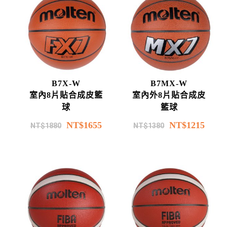
B7X-W
B7MX-W
室內8片貼合成皮籃
室內外8片貼合成皮
球
籃球
NT$
1655
NT$
1215
NT$
1880
NT$
1380