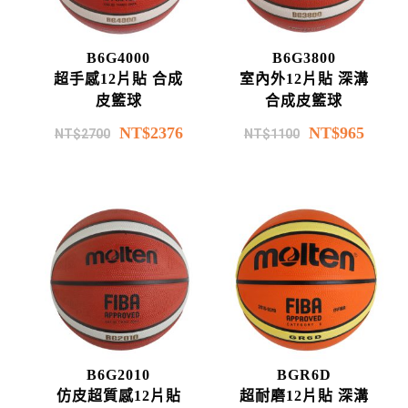
B6G4000
B6G3800
超手感12片貼 合成
室內外12片貼 深溝
皮籃球
合成皮籃球
NT$
2376
NT$
965
NT$
2700
NT$
1100
B6G2010
BGR6D
仿皮超質感12片貼
超耐磨12片貼 深溝