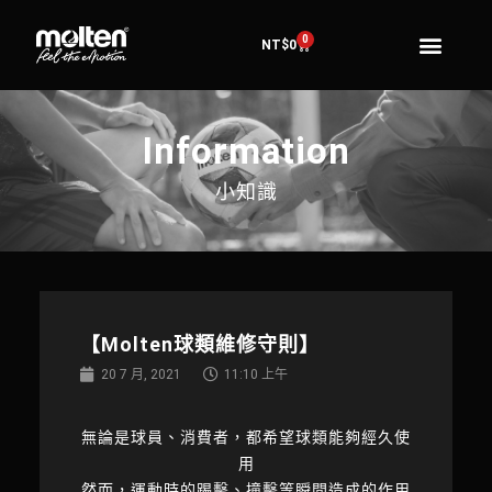
0
NT$
0
Information
小知識
【Molten球類維修守則】
20 7 月, 2021
11:10 上午
無論是球員、消費者，都希望球類能夠經久使
用
然而，運動時的踢擊、撞擊等瞬間造成的作用