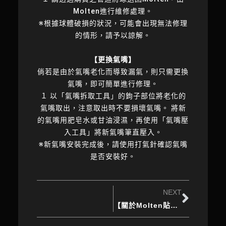
Molten進行維修處理。
※根據球體破損的狀況，可能會出現無法修理
的情形，請予以諒解。
【更換氣嘴】
倘若是由於氣嘴老化而導致漏氣，則只需更換
氣嘴，即可簡單進行修理。
１ 以「氣嘴拆取工具」的鉤子部位將老化的
氣嘴取出，注意取出時不要損壞氣嘴。 將新
的氣嘴用肥皂水或甘油浸濕，再使用「氣嘴壓
入工具」將新氣嘴筆直壓入。
※新氣嘴安裝完成後，請使用打氣針確認氣嘴
是否安裝好。
NEXT
【關於Molten貼合球類的那些小事】